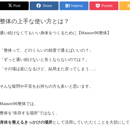
Post
Share
Hatena
Pocket
整体の上手な使い方とは？
通い続けなくてもいい身体をつくるために【Maison96整体】
「整体って、どのくらいの頻度で通えばいいの？」
「ずっと通い続けないと良くならないのでは？」
「その場は楽になるけど、結局また戻ってしまう…」
そんな疑問や不安をお持ちの方も多いと思います。
Maison96整体では、
整体を“依存する場所”ではなく、
身体を整えるきっかけの場所
として活用していただくことを大切にして