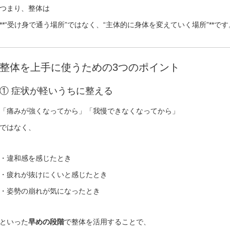
つまり、整体は
**“受け身で通う場所”ではなく、“主体的に身体を変えていく場所”**です
整体を上手に使うための3つのポイント
① 症状が軽いうちに整える
「痛みが強くなってから」「我慢できなくなってから」
ではなく、
・違和感を感じたとき
・疲れが抜けにくいと感じたとき
・姿勢の崩れが気になったとき
といった
早めの段階
で整体を活用することで、