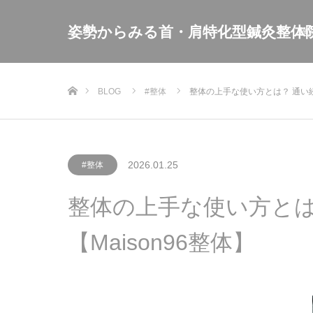
姿勢からみる首・肩特化型鍼灸整体
施
ホーム
BLOG
#整体
整体の上手な使い方とは？ 通い
2026.01.25
#整体
整体の上手な使い方とは
【Maison96整体】