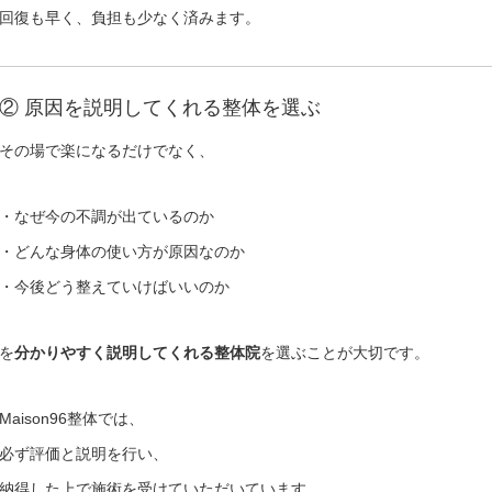
回復も早く、負担も少なく済みます。
② 原因を説明してくれる整体を選ぶ
その場で楽になるだけでなく、
・なぜ今の不調が出ているのか
・どんな身体の使い方が原因なのか
・今後どう整えていけばいいのか
を
分かりやすく説明してくれる整体院
を選ぶことが大切です。
Maison96整体では、
必ず評価と説明を行い、
納得した上で施術を受けていただいています。