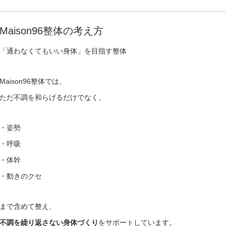
Maison96整体の考え方
「通わなくてもいい身体」を目指す整体
Maison96整体では、
ただ不調を和らげるだけでなく、
・姿勢
・呼吸
・体幹
・動きのクセ
まで含めて整え、
不調を繰り返さない身体づくり
をサポートしています。