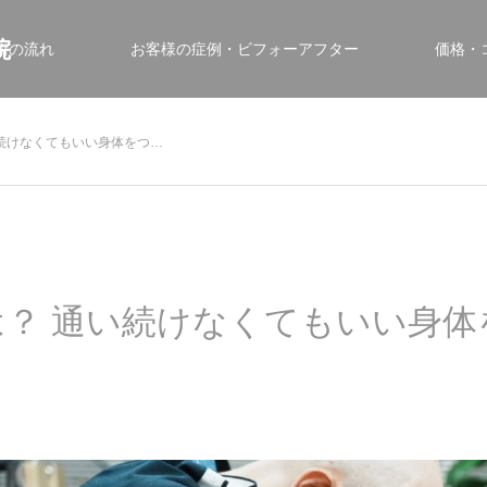
院
術の流れ
お客様の症例・ビフォーアフター
価格・
続けなくてもいい身体をつ…
？ 通い続けなくてもいい身体