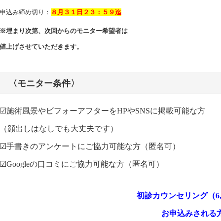
申込み締め切り：
８月３１日２３：５９迄
※埋まり次第、次回からのモニター希望者は
値上げさせていただきます。
〈モニター条件〉
☑︎施術風景やビフォーアフターを
HPやSNSに掲載可能な方
（顔出しはなしでも大丈夫です）
☑︎手書きのアンケートにご協力可能な方（匿名可）
☑︎Googleの口コミにご協力可能な方（匿名可）
初診カウンセリング（6,
お申込みされる