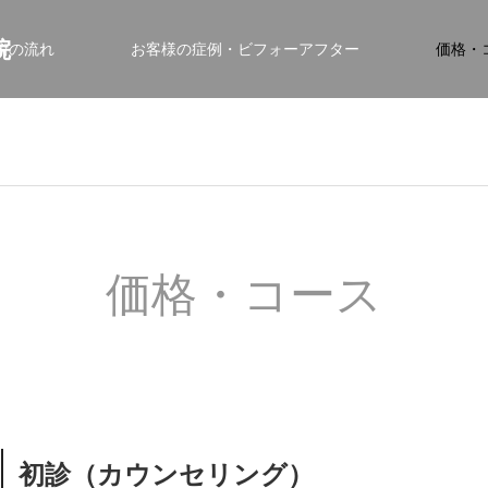
院
術の流れ
お客様の症例・ビフォーアフター
価格・
価格・コース
初診（カウンセリング）