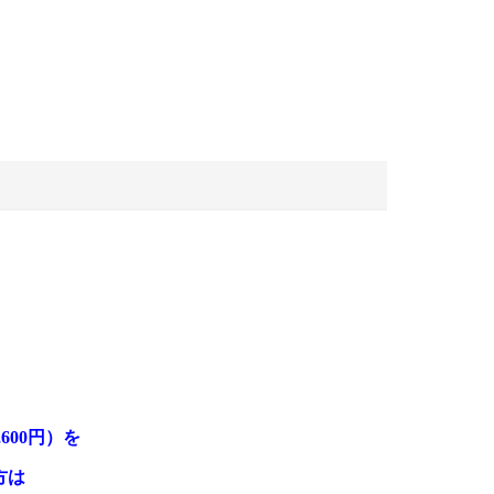
600円）を
方は