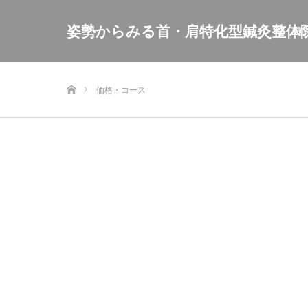
姿勢からみる首・肩特化型鍼灸整体
施
ホーム
価格・コース