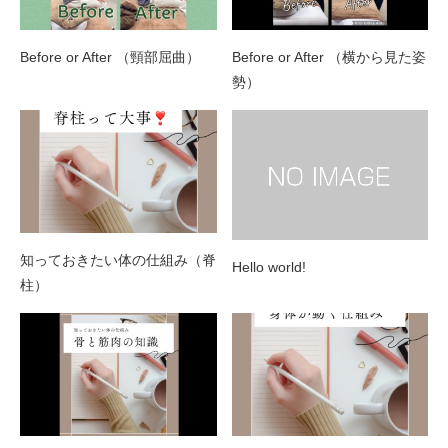
Before or After （頸部屈曲）
Before or After （横から見た姿
勢）
知っておきたい体の仕組み（脊
Hello world!
柱）