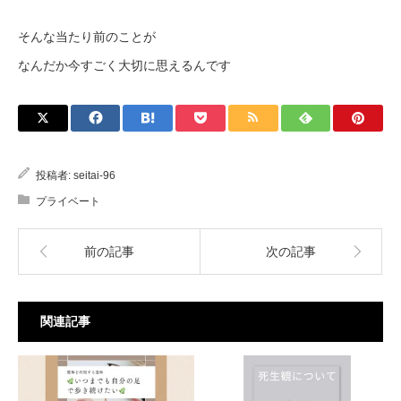
そんな当たり前のことが
なんだか今すごく大切に思えるんです
投稿者:
seitai-96
プライベート
前の記事
次の記事
関連記事